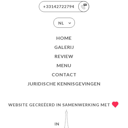
+33142722794
NL
HOME
GALERIJ
REVIEW
MENU
CONTACT
JURIDISCHE KENNISGEVINGEN
WEBSITE GECREËERD IN SAMENWERKING MET
IN