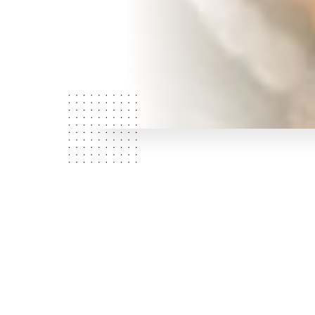
Wie zijn
wij?