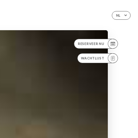
NL
RESERVEER NU
WACHTLIJST