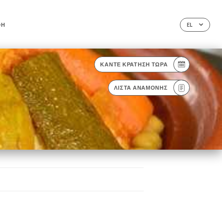
ΦΉ
EL
ΚΆΝΤΕ ΚΡΆΤΗΣΗ ΤΏΡΑ
ΛΊΣΤΑ ΑΝΑΜΟΝΉΣ