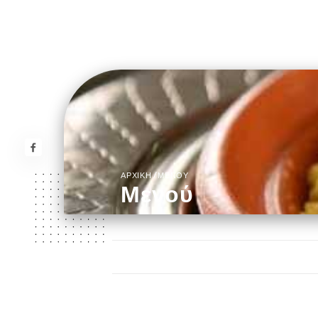
/
ΑΡΧΙΚΉ
ΜΕΝΟΎ
Μενού