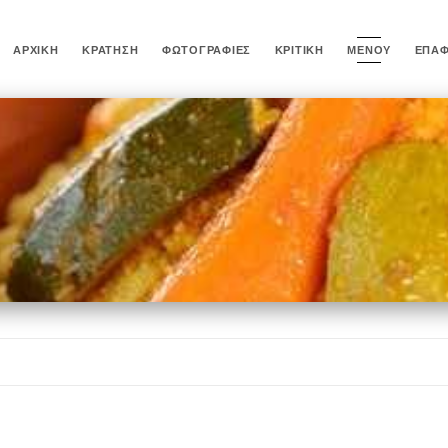
ΑΡΧΙΚΉ
ΚΡΆΤΗΣΗ
ΦΩΤΟΓΡΑΦΊΕΣ
ΚΡΙΤΙΚΉ
ΜΕΝΟΎ
ΕΠΑ