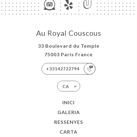
Au Royal Couscous
33 Boulevard du Temple
75003 Paris France
+33142722794
CA
INICI
GALERIA
RESSENYES
CARTA